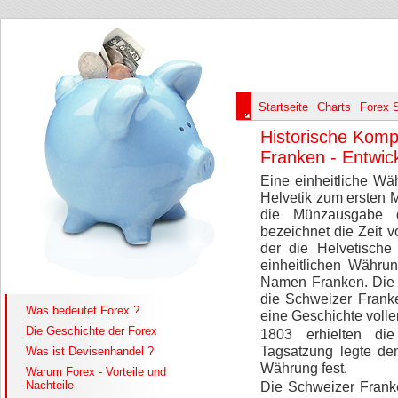
Startseite
Charts
Forex 
Historische Komp
Franken - Entwic
Eine einheitliche Wä
Helvetik zum ersten 
die Münzausgabe d
bezeichnet die Zeit v
der die Helvetische 
einheitlichen Währu
Namen Franken. Die
die Schweizer Frank
Was bedeutet Forex ?
eine Geschichte volle
Die Geschichte der Forex
1803 erhielten di
Tagsatzung legte de
Was ist Devisenhandel ?
Währung fest.
Warum Forex - Vorteile und
Nachteile
Die Schweizer Frank