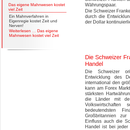
Währungspaar.
Das eigene Mahnwesen kostet
viel Zeit
Die Schweizer Frank
durch die Entwicklu
Ein Mahnverfahren in
Eigenregie kostet Zeit und
der Dollar kontinuierl
Nerven!
Weiterlesen …
Das eigene
Mahnwesen kostet viel Zeit
Die Schweizer Fr
Handel
Die Schweizer ori
Entwicklung des De
international den gr
kann am Forex Markt
stärksten Hartwähru
die Länder mit de
Volkswirtschafte
bedeutendsten Fi
Großbritannien zur
Einfluss auch die S
Handel ist bei jeder