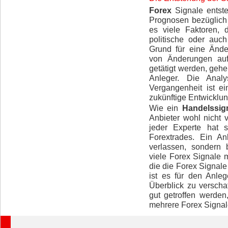
Forex
Signale entste
Prognosen bezüglich
es viele Faktoren,
politische oder auch
Grund für eine Änd
von Änderungen au
getätigt werden, geh
Anleger. Die Anal
Vergangenheit ist e
zukünftige Entwicklu
Wie ein
Handelssig
Anbieter wohl nicht 
jeder Experte hat 
Forextrades. Ein An
verlassen, sondern 
viele Forex Signale m
die die Forex Signale
ist es für den Anle
Überblick zu versch
gut getroffen werde
mehrere Forex Signale