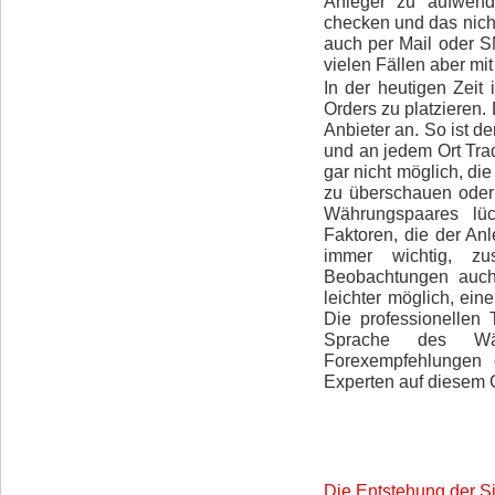
Anleger zu aufwendi
checken und das nicht
auch per Mail oder S
vielen Fällen aber mi
In der heutigen Zeit
Orders zu platzieren. 
Anbieter an. So ist d
und an jedem Ort Trad
gar nicht möglich, d
zu überschauen oder
Währungspaares lü
Faktoren, die der An
immer wichtig, zu
Beobachtungen auch
leichter möglich, ei
Die professionellen 
Sprache des Wäh
Forexempfehlungen 
Experten auf diesem 
Die Entstehung der S