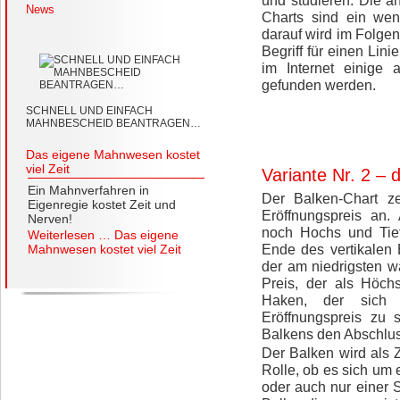
und studieren. Die a
News
Charts sind ein wen
darauf wird im Folge
Begriff für einen Lin
im Internet einige 
gefunden werden.
SCHNELL UND EINFACH
MAHNBESCHEID BEANTRAGEN…
Das eigene Mahnwesen kostet
viel Zeit
Variante Nr. 2 – 
Ein Mahnverfahren in
Der Balken-Chart ze
Eigenregie kostet Zeit und
Eröffnungspreis an
Nerven!
noch Hochs und Tief
Weiterlesen …
Das eigene
Ende des vertikalen
Mahnwesen kostet viel Zeit
der am niedrigsten 
Preis, der als Höch
Haken, der sich 
Eröffnungspreis zu
Balkens den Abschluss
Der Balken wird als 
Rolle, ob es sich um
oder auch nur einer 