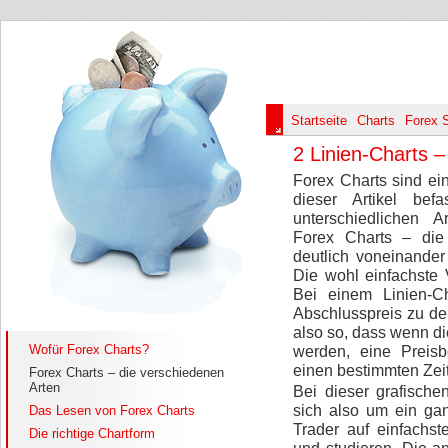
Startseite
Charts
Forex 
2 Linien-Charts –
Forex Charts sind e
dieser Artikel be
unterschiedlichen 
Forex Charts – die
deutlich voneinander
Die wohl einfachste 
Bei einem Linien-C
Abschlusspreis zu de
also so, dass wenn d
Wofür Forex Charts?
werden, eine Prei
einen bestimmten Zei
Forex Charts – die verschiedenen
Arten
Bei dieser grafische
sich also um ein ga
Das Lesen von Forex Charts
Trader auf einfach
Die richtige Chartform