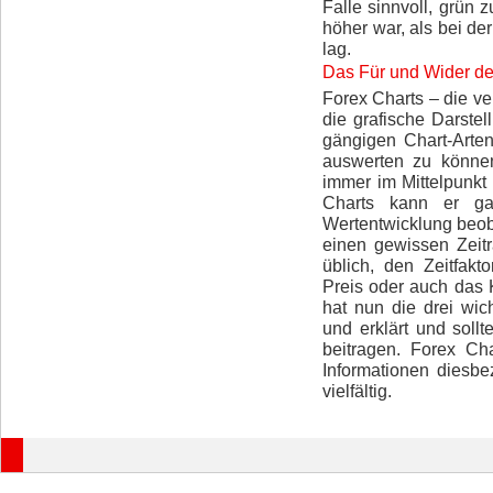
Falle sinnvoll, grün
höher war, als bei de
lag.
Das Für und Wider de
Forex Charts – die v
die grafische Darstel
gängigen Chart-Arte
auswerten zu können
immer im Mittelpunkt
Charts kann er ga
Wertentwicklung beob
einen gewissen Zeit
üblich, den Zeitfak
Preis oder auch das 
hat nun die drei wic
und erklärt und soll
beitragen. Forex Ch
Informationen diesbe
vielfältig.