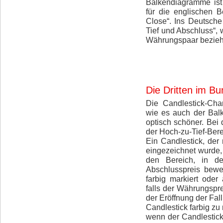
Balkendiagramme is
für die englischen B
Close“. Ins Deutsche
Tief und Abschluss“, 
Währungspaar bezieh
Die Dritten im B
Die Candlestick-Char
wie es auch der Balk
optisch schöner. Bei 
der Hoch-zu-Tief-Bere
Ein Candlestick, der 
eingezeichnet wurde,
den Bereich, in d
Abschlusspreis bewe
farbig markiert oder
falls der Währungspre
der Eröffnung der Fall
Candlestick farbig zu 
wenn der Candlestick 